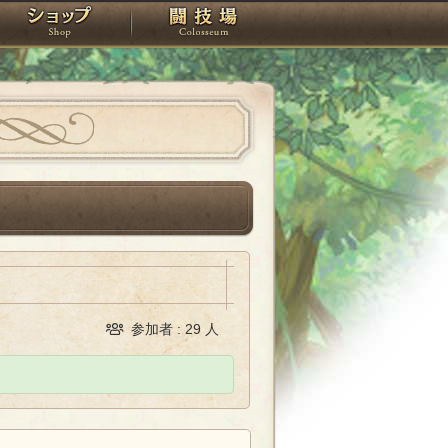
スタジオ
ショップ
闘技場
参加者 : 29 人