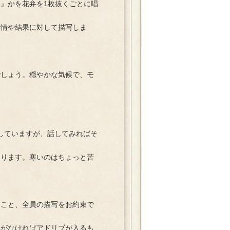
』かを花弁を1枚抜くごとに唱
情や結果に対して描写しま
しょう。穏やかな気候で、モ
していますが、話してみればそ
ります。寒いのはちょっと苦
こと、全員の描写をお約束で
がなければアドリブが入るも