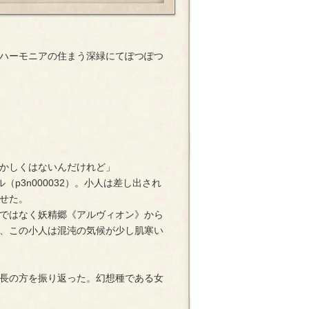
ハーモニアの住まう深緑にてぽつぽつ
かしくはないんだけれど」
（p3n000032）。小人は差し出され
せた。
ではなく妖精郷《アルヴィオン》から
、この小人は混沌の気候が少し肌寒い
長の方を振り返った。幻想種である女