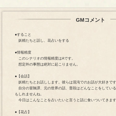
GMコメント
●すること
妖精たちと話し、花占いをする
●情報精度
このシナリオの情報精度はAです。
想定外の事態は絶対に起こりません。
●【会話】
妖精たちとお話しします。彼らは混沌でのお話が大好きで
自分の冒険譚、元の世界の話、普段はどんなことをしている
もしれませんね。
今日はこんなことを占いたいと言うと話に食いついてきま
●【花占】