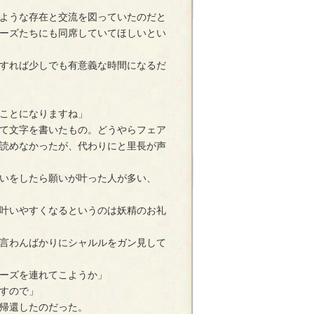
ような存在と交流を図っていたのだと
ーズたちにも同席していてほしいとい
すれば少しでも有意義な時間になるだ
ことになりますね」
て文字を書いたもの。どうやらフェア
読めなかったが、代わりにと里長が声
いをしたら願いが叶った人が多い、
叶いやすくなるというのは妖精のお礼
言わんばかりにシャルルをガン見して
ーズを連れてこようか」
すので」
帰還したのだった。