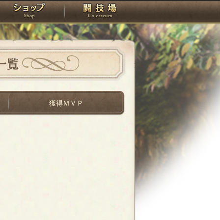
スタジオ
ショップ
闘技場
一覧
獲得ＭＶＰ