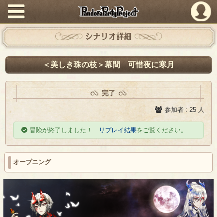
PandoraPartyProject
シナリオ詳細
＜美しき珠の枝＞幕間 可惜夜に寒月
完了
参加者 : 25 人
冒険が終了しました！
リプレイ結果
をご覧ください。
オープニング