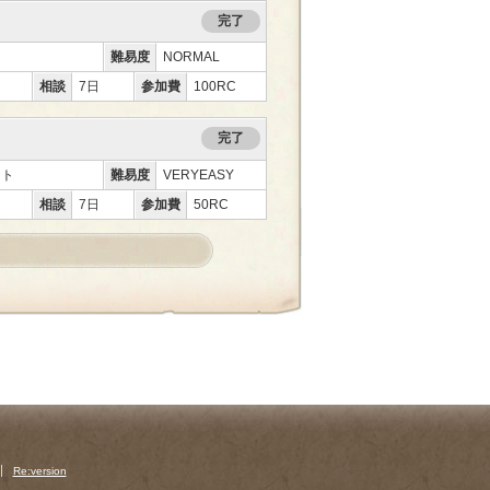
完了
難易度
NORMAL
相談
7日
参加費
100RC
完了
ント
難易度
VERYEASY
相談
7日
参加費
50RC
Re:version