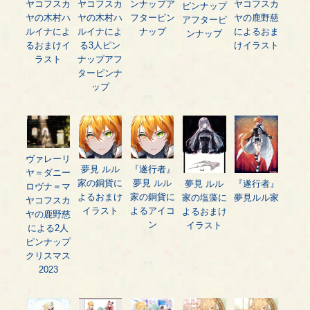
ヤコフスカ
ヤコフスカ
ンナップア
ヤコフスカ
ピンナップ
ヤの木村ハ
ヤの木村ハ
フターピン
ヤの鹿野慈
アフターピ
ルイナによ
ルイナによ
ナップ
によるおま
ンナップ
るおまけイ
る3人ピン
けイラスト
ラスト
ナップアフ
ターピンナ
ップ
ヴァレーリ
夢見 ルル
『遂行者』
ヤ＝ダニー
家の銅貨に
夢見 ルル
夢見 ルル
『遂行者』
ロヴナ＝マ
よるおまけ
家の銅貨に
家の塩藻に
夢見ルル家
ヤコフスカ
イラスト
よるアイコ
よるおまけ
ヤの鹿野慈
ン
イラスト
による2人
ピンナップ
クリスマス
2023