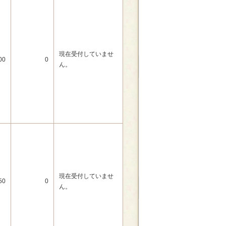
現在受付していませ
00
0
ん。
現在受付していませ
50
0
ん。