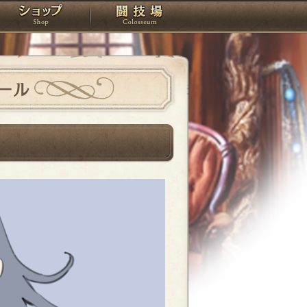
スタジオ
ショップ
闘技場
ール