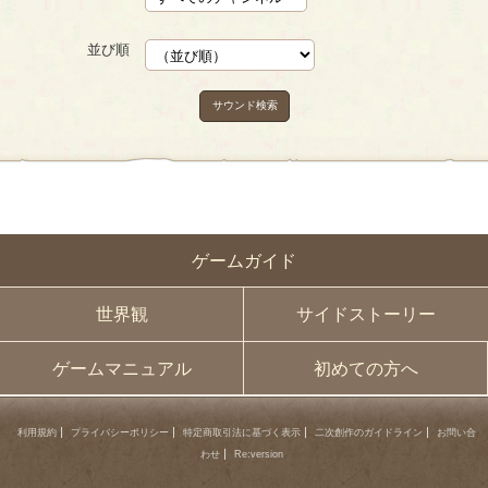
並び順
サウンド検索
ゲームガイド
世界観
サイドストーリー
ゲームマニュアル
初めての方へ
利用規約
プライバシーポリシー
特定商取引法に基づく表示
二次創作のガイドライン
お問い合
わせ
Re:version