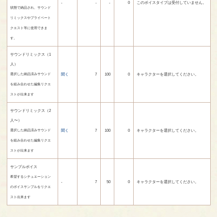
-
-
-
0
このボイスタイプは受付していません。
状態で納品され、サウンド
リミックスやプライベート
クエスト等に使用できま
す。
サウンドリミックス（1
人）
聞く
7
100
0
キャラクターを選択してください。
選択した納品済みサウンド
を組み合わせた編集リクエ
ストが出来ます
サウンドリミックス（2
人〜）
聞く
7
100
0
キャラクターを選択してください。
選択した納品済みサウンド
を組み合わせた編集リクエ
ストが出来ます
サンプルボイス
希望するシチュエーション
-
7
50
0
キャラクターを選択してください。
のボイスサンプルをリクエ
スト出来ます