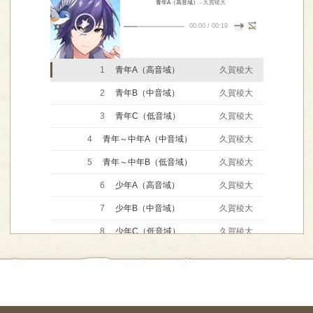
青年A（高音域）
- 久賀稜大
00:00
/
00:19
1
青年A（高音域）
久賀稜大
2
青年B（中音域）
久賀稜大
3
青年C（低音域）
久賀稜大
4
青年～中年A（中音域）
久賀稜大
5
青年～中年B（低音域）
久賀稜大
6
少年A（高音域）
久賀稜大
7
少年B（中音域）
久賀稜大
8
少年C（低音域）
久賀稜大
9
中年～老人（低音域）
久賀稜大
10
その他（中音域）
久賀稜大