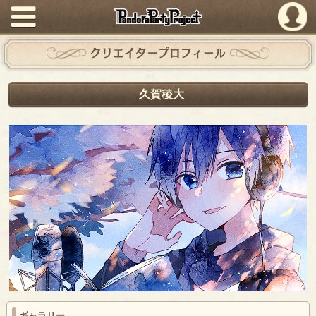
PandoraPartyProject
クリエイタープロフィール
久賀稜大
ギャラリー