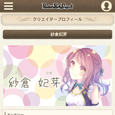
PandoraPartyProject
クリエイタープロフィール
紗倉妃芽
ギャラリー