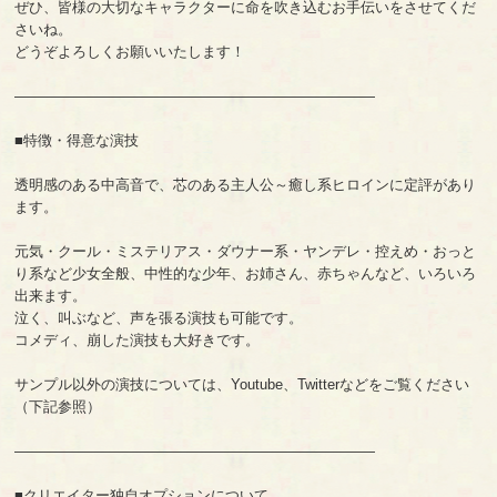
ぜひ、皆様の大切なキャラクターに命を吹き込むお手伝いをさせてくだ
さいね。
どうぞよろしくお願いいたします！
—————————————————————————
■特徴・得意な演技
透明感のある中高音で、芯のある主人公～癒し系ヒロインに定評があり
ます。
元気・クール・ミステリアス・ダウナー系・ヤンデレ・控えめ・おっと
り系など少女全般、中性的な少年、お姉さん、赤ちゃんなど、いろいろ
出来ます。
泣く、叫ぶなど、声を張る演技も可能です。
コメディ、崩した演技も大好きです。
サンプル以外の演技については、Youtube、Twitterなどをご覧ください
（下記参照）
—————————————————————————
■クリエイター独自オプションについて