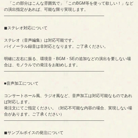
「この部分はこんな雰囲気で」「このBGM等を使って欲しい！」など
の演出指定があれば、可能な限り実現します。
—————————————————————————
◼︎ステレオ対応について
ステレオ（音声編集）は対応可能です。
バイノーラル録音は非対応となります。ご了承ください。
明確に左右に振る、環境音・BGM・SEの追加などの演出を要しない場
合は、モノラルでの発注をお勧めします。
—————————————————————————
■音声加工について
コンサートホール風、ラジオ風など、音声加工は対応可能なものであれ
ば対応します。
発注文にてご指定ください。（対応不可能な内容の場合、実現しない場
合があります。ご了承ください）
—————————————————————————
◼︎サンプルボイスの発注について