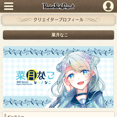
PandoraPartyProject
クリエイタープロフィール
菜月なこ
ギャラリー