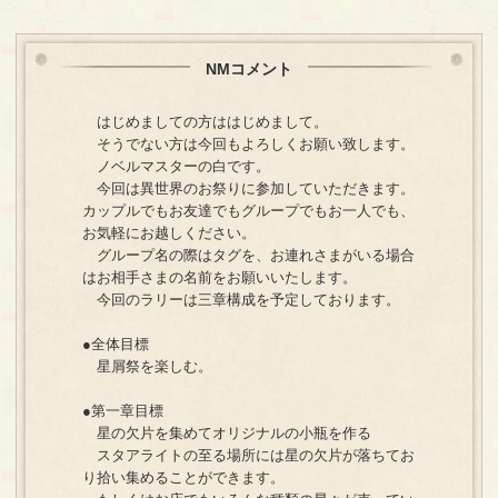
NMコメント
はじめましての方ははじめまして。
そうでない方は今回もよろしくお願い致します。
ノベルマスターの白です。
今回は異世界のお祭りに参加していただきます。
カップルでもお友達でもグループでもお一人でも、
お気軽にお越しください。
グループ名の際はタグを、お連れさまがいる場合
はお相手さまの名前をお願いいたします。
今回のラリーは三章構成を予定しております。
●全体目標
星屑祭を楽しむ。
●第一章目標
星の欠片を集めてオリジナルの小瓶を作る
スタアライトの至る場所には星の欠片が落ちてお
り拾い集めることができます。