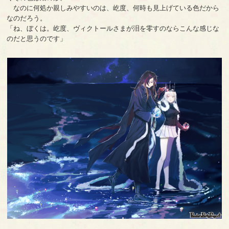
なのに何処か親しみやすいのは、屹度、何時も見上げている色だから
なのだろう。
「ね、ぼくは。屹度、ヴィクトールさまが泪を零すのならこんな感じな
のだと思うのです」