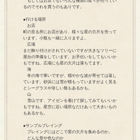
もしくはお店でもいろんな種類の星々が売ってい
るのでそれを買うのもありです。
●行ける場所
お店
町の至る所にお店があり、様々な星の欠片を売って
います。小瓶も一緒に入りますよ。
広場
まだ飾り付けがされていないですが大きなツリーに
屋台の準備をしています。お手伝いをしてもいいか
もですね。広場にも星の欠片は落ちてます。
海
冬の海で寒いですが、穏やかな波が寄せては返し
ています。砂浜には雪が積もっていますがよく見る
とシーグラスや珍しい瓶もあるかも。
山
雪山です、アイゼンを着けて探してみてもいいか
もですね。星空に近い場所なだけあって大きいもの
もあるかも。
●サンプルプレイング
プレイングにはどこで星の欠片を集めるのか。
どんな形や色なのか