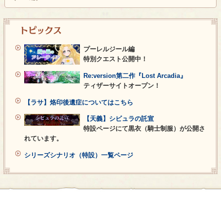
トピックス
プーレルジール編
特別クエスト公開中！
Re:version第二作『Lost Arcadia』
ティザーサイトオープン！
【ラサ】烙印後遺症についてはこちら
【天義】シビュラの託宣
特設ページにて黒衣（騎士制服）が公開さ
れています。
シリーズシナリオ（特設）一覧ページ