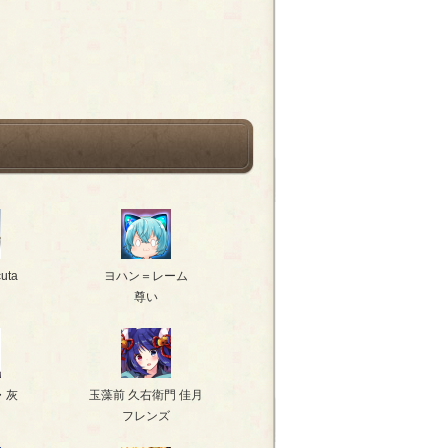
uta
ヨハン＝レーム
尊い
・灰
玉藻前 久右衛門 佳月
フレンズ