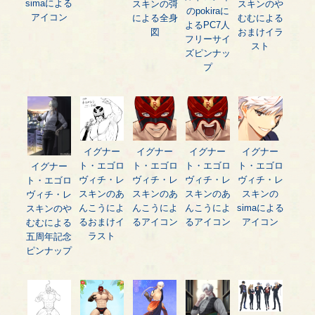
simaによる
スキンの彁
スキンのや
のpokiraに
アイコン
による全身
むむによる
よるPC7人
図
おまけイラ
フリーサイ
スト
ズピンナッ
プ
イグナー
イグナー
イグナー
イグナー
ト・エゴロ
ト・エゴロ
ト・エゴロ
ト・エゴロ
イグナー
ヴィチ・レ
ヴィチ・レ
ヴィチ・レ
ヴィチ・レ
ト・エゴロ
スキンのあ
スキンのあ
スキンのあ
スキンの
ヴィチ・レ
んこうによ
んこうによ
んこうによ
simaによる
スキンのや
るおまけイ
るアイコン
るアイコン
アイコン
むむによる
ラスト
五周年記念
ピンナップ