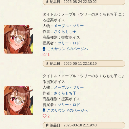
納品日：2025-08-24 22:30:02
タイトル：メープル・ツリーのさくらもち子によ
る提案ボイス
人物：
メープル・ツリー
作者：
さくらもち子
メープル・ツリーのさくらもち子による提案ボイス
- さくらもち子
商品種別：提案ボイス
00:00
提案者：
ツリー・ロド
/
00:15
このサウンドのページへ
1
納品日：2025-06-11 22:18:19
タイトル：メープル・ツリーのさくらもち子によ
る提案ボイス
人物：
メープル・ツリー
作者：
さくらもち子
メープル・ツリーのさくらもち子による提案ボイス
- さくらもち子
商品種別：提案ボイス
00:00
提案者：
ツリー・ロド
/
00:13
このサウンドのページへ
2
納品日：2025-03-18 21:19:43