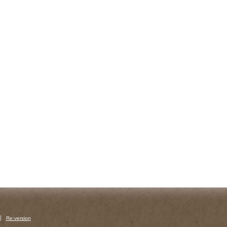
Re:version