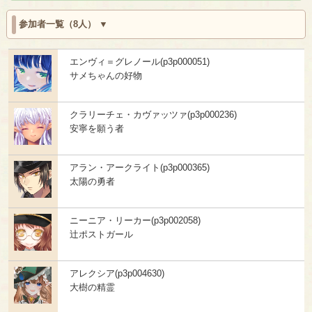
参加者一覧（8人）
エンヴィ＝グレノール(p3p000051)
サメちゃんの好物
クラリーチェ・カヴァッツァ(p3p000236)
安寧を願う者
アラン・アークライト(p3p000365)
太陽の勇者
ニーニア・リーカー(p3p002058)
辻ポストガール
アレクシア(p3p004630)
大樹の精霊