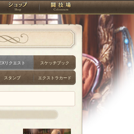
スタジオ
ショップ
闘技場
EXリクエスト
スケッチブック
スタンプ
エクストラカード