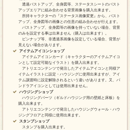
透過バストアップ、全身図等、ステータスシートのバスト
アップエリアに組み合わせる背景画像を購入出来ます。
所持キャラクターの『ステータス画像変更』から、バスト
アップ、全身図等の画像との任意の組み合わせが行えます。
バストアップ、全身図等の画像を持っていない場合、背景
のみを設定する事は出来ません（購入は出来ます）。
ピンナップ等、非透過系画像を設定している場合、背景が
見えない場合があります。
アイテムアイコンショップ
アイテムアイコンカード（キャラクターのアイテムアイコ
ンとして設定可能なイラスト）を購入出来ます。
アトリエコンテンツで発注したアイテムアイコンと同様ア
イテムイラストに設定・ハウジングに使用出来ますが、アイ
テム譲渡時に設定解除されるという違いがあります。又、パ
ンドラアイコンとしては使用出来ません。
ハウジングショップ
ハウジングパーツ（ギルドハウジング用の壁紙と床板）を
購入出来ます。
アトリエコンテンツで発注したハウジングウォール・ハウ
ジングフロアと同様に使用出来ます。
スタンプショップ
スタンプを購入出来ます。