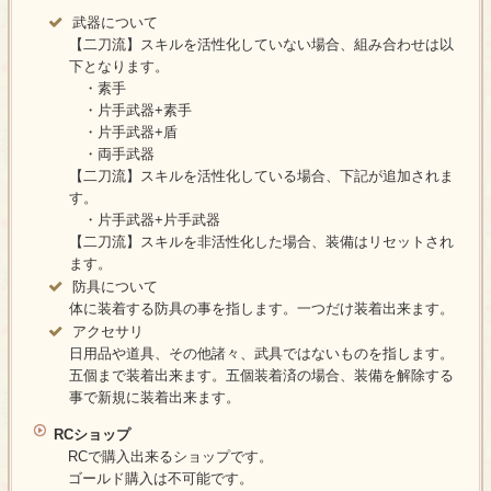
武器について
【二刀流】スキルを活性化していない場合、組み合わせは以
下となります。
・素手
・片手武器+素手
・片手武器+盾
・両手武器
【二刀流】スキルを活性化している場合、下記が追加されま
す。
・片手武器+片手武器
【二刀流】スキルを非活性化した場合、装備はリセットされ
ます。
防具について
体に装着する防具の事を指します。一つだけ装着出来ます。
アクセサリ
日用品や道具、その他諸々、武具ではないものを指します。
五個まで装着出来ます。五個装着済の場合、装備を解除する
事で新規に装着出来ます。
RCショップ
RCで購入出来るショップです。
ゴールド購入は不可能です。