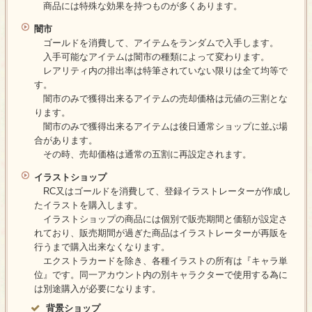
商品には特殊な効果を持つものが多くあります。
闇市
ゴールドを消費して、アイテムをランダムで入手します。
入手可能なアイテムは闇市の種類によって変わります。
レアリティ内の排出率は特筆されていない限りは全て均等で
す。
闇市のみで獲得出来るアイテムの売却価格は元値の三割とな
ります。
闇市のみで獲得出来るアイテムは後日通常ショップに並ぶ場
合があります。
その時、売却価格は通常の五割に再設定されます。
イラストショップ
RC又はゴールドを消費して、登録イラストレーターが作成し
たイラストを購入します。
イラストショップの商品には個別で販売期間と価額が設定さ
れており、販売期間が過ぎた商品はイラストレーターが再販を
行うまで購入出来なくなります。
エクストラカードを除き、各種イラストの所有は『キャラ単
位』です。同一アカウント内の別キャラクターで使用する為に
は別途購入が必要になります。
背景ショップ