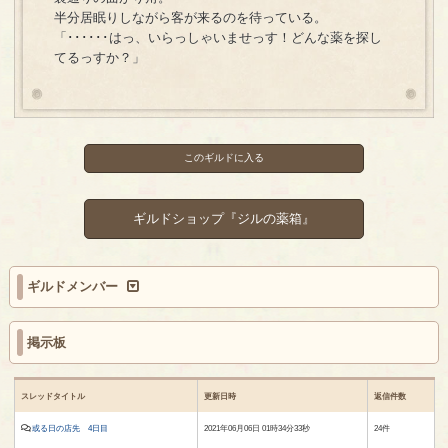
半分居眠りしながら客が来るのを待っている。
「･･････はっ、いらっしゃいませっす！どんな薬を探し
てるっすか？」
このギルドに入る
ギルドショップ『ジルの薬箱』
ギルドメンバー
掲示板
スレッドタイトル
更新日時
返信件数
或る日の店先 4日目
2021年06月06日 01時34分33秒
24件