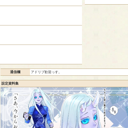
通信欄
アドリブ歓迎っす。
設定資料集