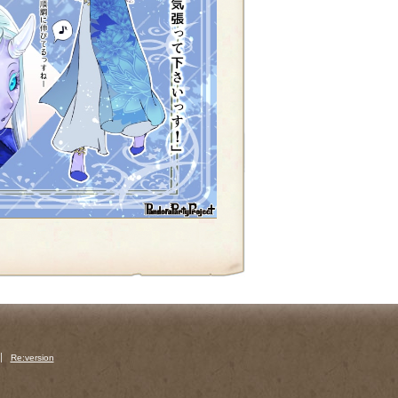
Re:version