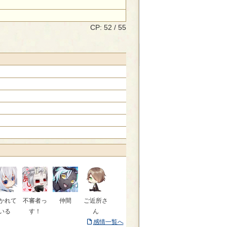
CP: 52 / 55
かれて
不審者っ
仲間
ご近所さ
いる
す！
ん
感情一覧へ