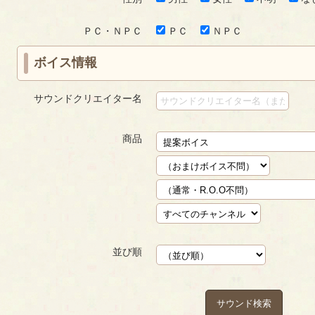
ＰＣ・ＮＰＣ
ＰＣ
ＮＰＣ
ボイス情報
サウンドクリエイター名
商品
並び順
サウンド検索