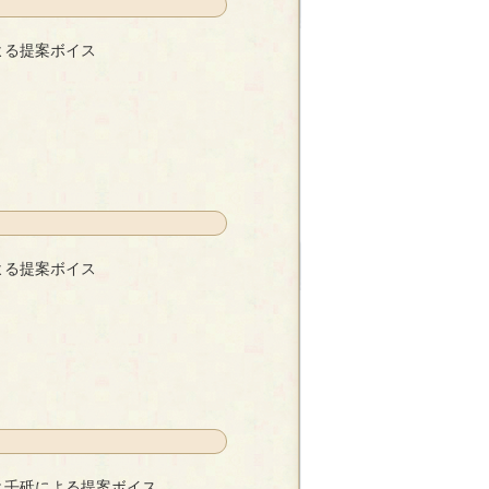
よる提案ボイス
- 青都みなも
よる提案ボイス
- 青都みなも
と壬砥による提案ボイス