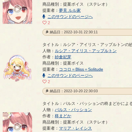
パルス・パッションの柊まどかによる提案ボイス
- 
商品種別：提案ボイス （ステレオ）
00:00
提案者：
夢見 ルル家
/
00:14
このサウンドのページへ
2
納品日：2022-10-31 22:30:11
タイトル：ルシア・アイリス・アップルトンの
人物：
ルシア・アイリス・アップルトン
作者：
紗倉妃芽
ルシア・アイリス・アップルトンの紗倉妃芽による
商品種別：提案ボイス
00:00
提案者：
ココロ＝Bliss＝Solitude
/
00:03
このサウンドのページへ
2
納品日：2022-10-20 22:30:03
タイトル：パルス・パッションの柊まどかによ
人物：
パルス・パッション
作者：
柊まどか
パルス・パッションの柊まどかによる提案ボイス
- 
商品種別：提案ボイス （ステレオ）
00:00
提案者：
マリア・レイシス
/