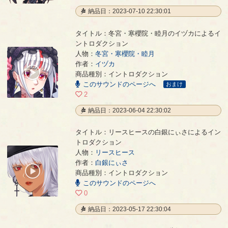
納品日：2023-07-10 22:30:01
タイトル：冬宮・寒櫻院・睦月のイヅカによるイ
ントロダクション
人物：
冬宮・寒櫻院・睦月
冬宮・寒櫻院・睦月のイヅカによるイントロダクション
- イヅカ
作者：
イヅカ
00:00
商品種別：イントロダクション
/
このサウンドのページへ
00:34
おまけ
2
納品日：2023-06-04 22:30:02
タイトル：リースヒースの白銀にぃさによるイン
トロダクション
人物：
リースヒース
リースヒースの白銀にぃさによるイントロダクション
- 白銀にぃさ
作者：
白銀にぃさ
00:00
商品種別：イントロダクション
/
このサウンドのページへ
00:26
0
納品日：2023-05-17 22:30:04