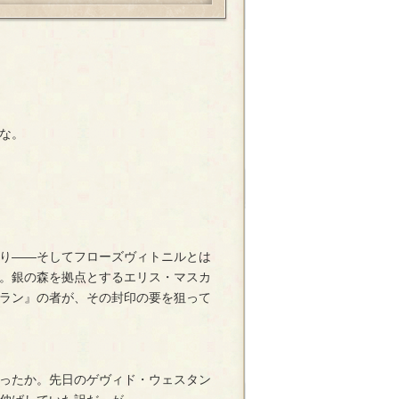
な。
り――そしてフローズヴィトニルとは
。銀の森を拠点とするエリス・マスカ
ラン』の者が、その封印の要を狙って
ったか。先日のゲヴィド・ウェスタン