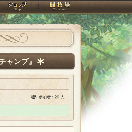
スタジオ
ショップ
闘技場
チャンプ』
参加者 : 20 人