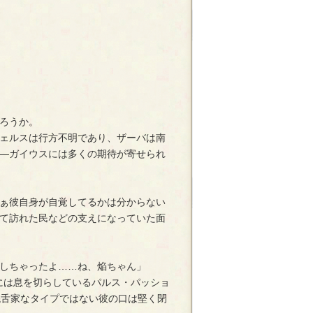
ろうか。
ェルスは行方不明であり、ザーバは南
―ガイウスには多くの期待が寄せられ
ぁ彼自身が自覚してるかは分からない
て訪れた民などの支えになっていた面
しちゃったよ……ね、焔ちゃん」
隣には息を切らしているパルス・パッショ
々饒舌家なタイプではない彼の口は堅く閉