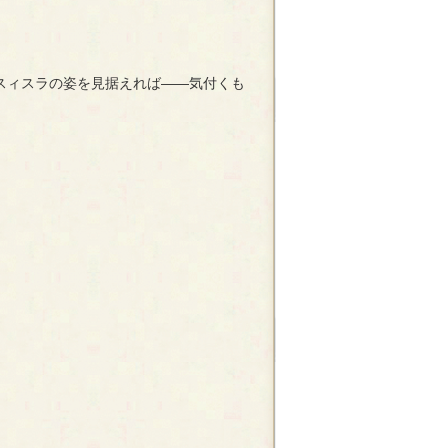
）がアスィスラの姿を見据えれば――気付くも