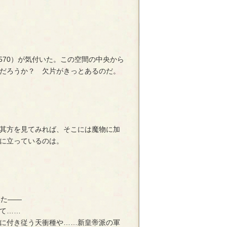
10570）が気付いた。この空間の中央から
だろうか？ 欠片がきっとあるのだ。
其方を見てみれば、そこには魔物に加
に立っているのは。
いた――
て……
に付き従う天衝種や……新皇帝派の軍