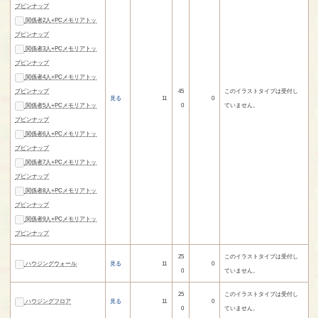
プピンナップ
関係者2人+PCメモリアトッ
プピンナップ
関係者3人+PCメモリアトッ
プピンナップ
関係者4人+PCメモリアトッ
プピンナップ
45
このイラストタイプは受付し
見る
11
0
関係者5人+PCメモリアトッ
0
ていません。
プピンナップ
関係者6人+PCメモリアトッ
プピンナップ
関係者7人+PCメモリアトッ
プピンナップ
関係者8人+PCメモリアトッ
プピンナップ
関係者9人+PCメモリアトッ
プピンナップ
25
このイラストタイプは受付し
ハウジングウォール
見る
11
0
0
ていません。
25
このイラストタイプは受付し
ハウジングフロア
見る
11
0
0
ていません。