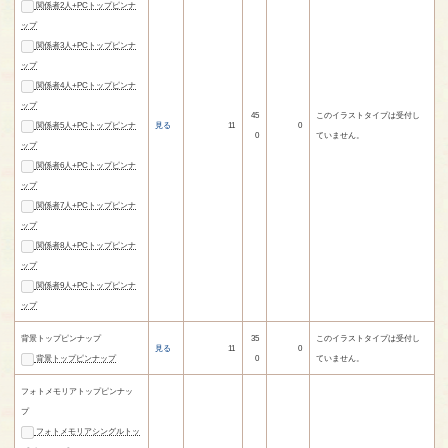
関係者2人+PCトップピンナ
ップ
関係者3人+PCトップピンナ
ップ
関係者4人+PCトップピンナ
ップ
45
このイラストタイプは受付し
関係者5人+PCトップピンナ
見る
11
0
0
ていません。
ップ
関係者6人+PCトップピンナ
ップ
関係者7人+PCトップピンナ
ップ
関係者8人+PCトップピンナ
ップ
関係者9人+PCトップピンナ
ップ
背景トップピンナップ
35
このイラストタイプは受付し
見る
11
0
背景トップピンナップ
0
ていません。
フォトメモリアトップピンナッ
プ
フォトメモリアシングルトッ