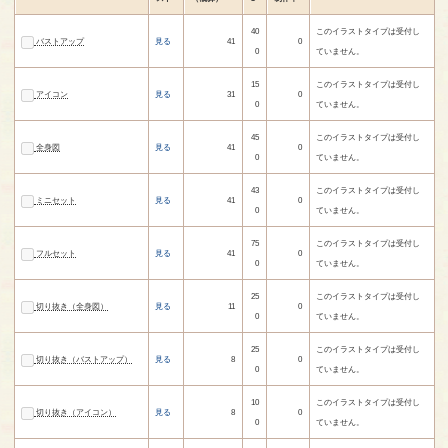
40
このイラストタイプは受付し
バストアップ
見る
41
0
0
ていません。
15
このイラストタイプは受付し
アイコン
見る
31
0
0
ていません。
45
このイラストタイプは受付し
全身図
見る
41
0
0
ていません。
43
このイラストタイプは受付し
ミニセット
見る
41
0
0
ていません。
75
このイラストタイプは受付し
フルセット
見る
41
0
0
ていません。
25
このイラストタイプは受付し
切り抜き（全身図）
見る
11
0
0
ていません。
25
このイラストタイプは受付し
切り抜き（バストアップ）
見る
8
0
0
ていません。
10
このイラストタイプは受付し
切り抜き（アイコン）
見る
8
0
0
ていません。