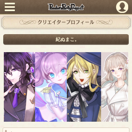
PandoraPartyProject
クリエイタープロフィール
紀ぬまこ。