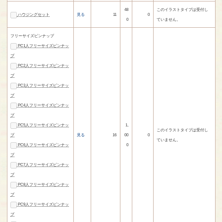
48
このイラストタイプは受付し
ハウジングセット
見る
11
0
0
ていません。
フリーサイズピンナップ
PC1人フリーサイズピンナッ
プ
PC2人フリーサイズピンナッ
プ
PC3人フリーサイズピンナッ
プ
PC4人フリーサイズピンナッ
プ
PC5人フリーサイズピンナッ
1,
このイラストタイプは受付し
プ
見る
16
00
0
ていません。
PC6人フリーサイズピンナッ
0
プ
PC7人フリーサイズピンナッ
プ
PC8人フリーサイズピンナッ
プ
PC9人フリーサイズピンナッ
プ