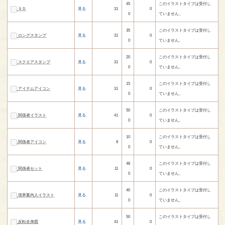
45
このイラストタイプは受付し
ＳＤ
見る
31
0
0
ていません。
35
このイラストタイプは受付し
ロングスタンプ
見る
31
0
0
ていません。
20
このイラストタイプは受付し
スクエアスタンプ
見る
31
0
0
ていません。
15
このイラストタイプは受付し
アイテムアイコン
見る
31
0
0
ていません。
50
このイラストタイプは受付し
関係者イラスト
見る
41
0
0
ていません。
10
このイラストタイプは受付し
関係者アイコン
見る
8
0
0
ていません。
48
このイラストタイプは受付し
関係者セット
見る
11
0
0
ていません。
40
このイラストタイプは受付し
境界案内人イラスト
見る
11
0
0
ていません。
50
このイラストタイプは受付し
反転全身図
見る
41
0