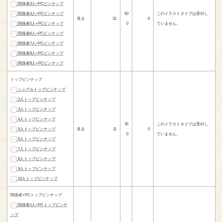
関係者3人+PCピンナップ
関係者4人+PCピンナップ
50
このイラストタイプは受付し
見る
31
0
関係者5人+PCピンナップ
0
ていません。
関係者6人+PCピンナップ
関係者7人+PCピンナップ
関係者8人+PCピンナップ
関係者9人+PCピンナップ
トップピンナップ
シングルトップピンナップ
2人トップピンナップ
3人トップピンナップ
4人トップピンナップ
35
このイラストタイプは受付し
5人トップピンナップ
見る
11
0
0
ていません。
6人トップピンナップ
7人トップピンナップ
8人トップピンナップ
9人トップピンナップ
10人トップピンナップ
関係者+PCトップピンナップ
関係者1人+PCトップピンナ
ップ