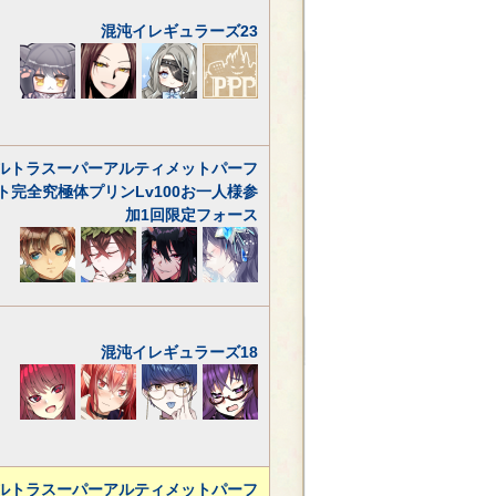
混沌イレギュラーズ23
ルトラスーパーアルティメットパーフ
ト完全究極体プリンLv100お一人様参
加1回限定フォース
混沌イレギュラーズ18
ルトラスーパーアルティメットパーフ