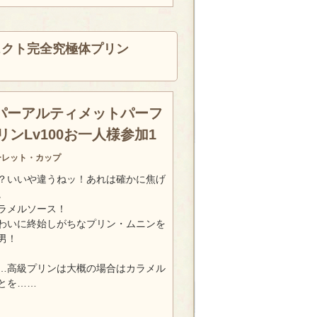
ェクト完全究極体プリン
パーアルティメットパーフ
ンLv100お一人様参加1
ーレット・カップ
？いいや違うねッ！あれは確かに焦げ
。
ラメルソース！
わいに終始しがちなプリン・ムニンを
男！
…高級プリンは大概の場合はカラメル
とを……