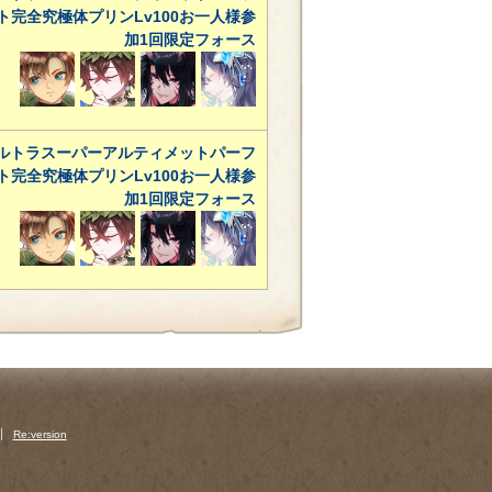
ト完全究極体プリンLv100お一人様参
加1回限定フォース
ルトラスーパーアルティメットパーフ
ト完全究極体プリンLv100お一人様参
加1回限定フォース
Re:version