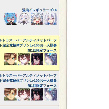
混沌イレギュラーズ14
ルトラスーパーアルティメットパーフ
ト完全究極体プリンLv100お一人様参
加1回限定フォース
ルトラスーパーアルティメットパーフ
ト完全究極体プリンLv100お一人様参
加1回限定フォース