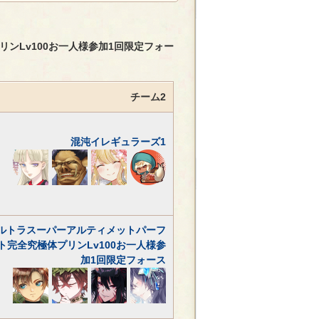
ンLv100お一人様参加1回限定フォー
チーム2
混沌イレギュラーズ1
ルトラスーパーアルティメットパーフ
ト完全究極体プリンLv100お一人様参
加1回限定フォース