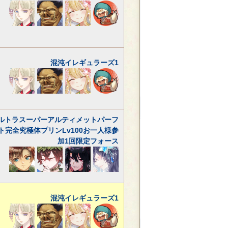
混沌イレギュラーズ1
ルトラスーパーアルティメットパーフ
ト完全究極体プリンLv100お一人様参
加1回限定フォース
混沌イレギュラーズ1