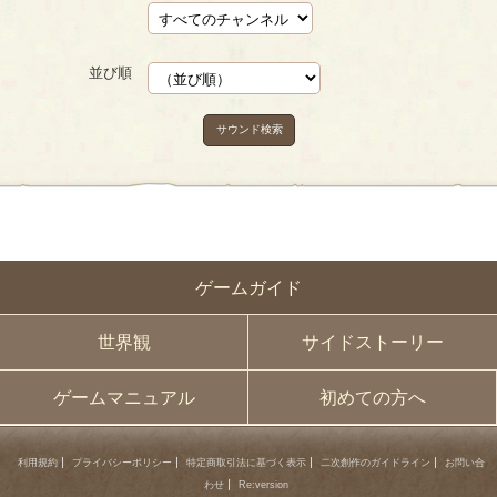
並び順
サウンド検索
ゲームガイド
世界観
サイドストーリー
ゲームマニュアル
初めての方へ
利用規約
プライバシーポリシー
特定商取引法に基づく表示
二次創作のガイドライン
お問い合
わせ
Re:version