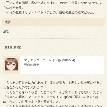
互いの滞在場所を書いた紙を交換し、それから何事もなかったかのよ
うに歩き去る。
それが魔種ミリヤ・ナイトメアとの、最初の邂逅の結末だった。
成否
成功
第1章 第7節
マリエッタ・エーレイン(p3p010534)
死血の魔女
もしあの時自分に力があれば、彼女が明るくも悲しい歌を響かせるこ
ともなかったのではないか？
そんなことをいくら思ったところで、今が変わるわけもない。だから
『未来への葬送』マリエッタ・エーレイン（p3p010534）の為すべき
は、今のこの世界をより良く変えること。
すなわち魔種すらをも自らの邪悪な計画に利用せんとするロレンツォ