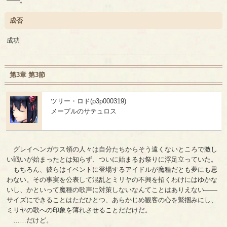
――。
成否
成功
第3章 第3節
ツリー・ロド(p3p000319)
メープルのサテュロス
グレイヘンガウス領の人々は自分たちからそう遠くないところで激し
い戦いが始まったとは知らず、ついに始まるお祭りに浮足立っていた。
もちろん、彼らはイベントに登場するアイドルが魔種だとも夢にも思
わない。その事実を公表して混乱とミリヤの不興を招くわけにはゆかな
いし、かといって魔種の歌声に対策しないなんてことはありえない――
サイズにできることはただひとつ、あらかじめ観客の心を鷲掴みにし、
ミリヤの歌への印象を薄れさせることだだけだ。
……だけど。