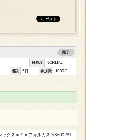
完了
難易度
NORMAL
相談
5日
参加費
100RC
レックス＝Ｅ＝フォルカス(p3p00281