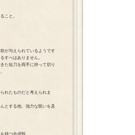
ること。
。
前が与えられているようです
知るすべはありません。
きた短刀を両手に持って切り
す。
られたものだと考えられま
んとする他、強力な呪いを及
を持つ合成獣。