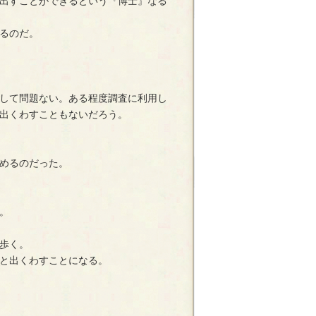
出すことができるという『博士』なる
るのだ。
して問題ない。ある程度調査に利用し
出くわすこともないだろう。
めるのだった。
。
歩く。
と出くわすことになる。