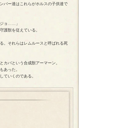
ンバー達はこれらがホルスの子供達で
ジョ……」
守護獣を従えている。
る。それらはレムルースと呼ばれる死
とカバという合成獣アーマーン。
もあった。
していくのである。