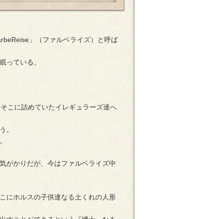
eReise」（ファルベライズ）と呼ば
眠っている。
）はそこに詰めていたイレギュラーズ達へ
う。
。
気がかりだが、今はファルベライズ中
こにホルスの子供達なる土くれの人形