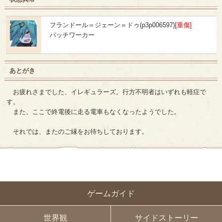
フランドール＝ジェーン＝ドゥ(p3p006597)
[重傷]
パッチワーカー
あとがき
お疲れさまでした、イレギュラーズ。行方不明者はいずれも軽症で
す。
また、ここで終電後に走る電車もなくなったようでした。
それでは、またのご縁をお待ちしております。
ゲームガイド
世界観
サイドストーリー