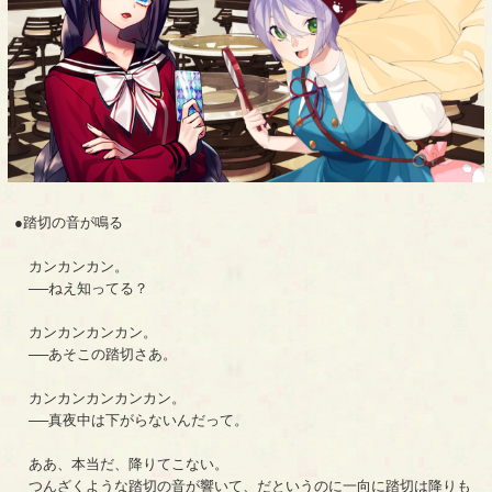
●踏切の音が鳴る
カンカンカン。
──ねえ知ってる？
カンカンカンカン。
──あそこの踏切さあ。
カンカンカンカンカン。
──真夜中は下がらないんだって。
ああ、本当だ、降りてこない。
つんざくような踏切の音が響いて、だというのに一向に踏切は降りも