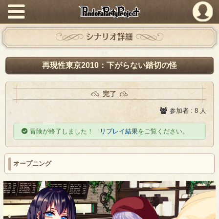
PandoraPartyProject
シナリオ詳細
再現性東京2010：下がらない踏切の怪
完了
参加者 : 8 人
冒険が終了しました！
リプレイ結果
をご覧ください。
オープニング