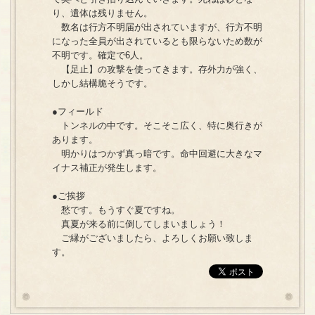
り、遺体は残りません。
数名は行方不明届が出されていますが、行方不明
になった全員が出されているとも限らないため数が
不明です。確定で6人。
【足止】の攻撃を使ってきます。存外力が強く、
しかし結構脆そうです。
●フィールド
トンネルの中です。そこそこ広く、特に奥行きが
あります。
明かりはつかず真っ暗です。命中回避に大きなマ
イナス補正が発生します。
●ご挨拶
愁です。もうすぐ夏ですね。
真夏が来る前に倒してしまいましょう！
ご縁がございましたら、よろしくお願い致しま
す。