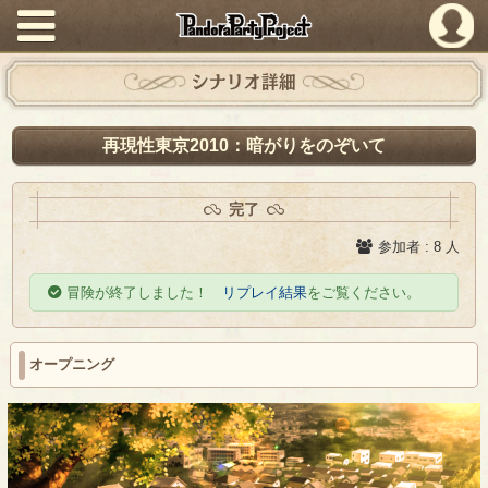
PandoraPartyProject
シナリオ詳細
再現性東京2010：暗がりをのぞいて
完了
参加者 : 8 人
冒険が終了しました！
リプレイ結果
をご覧ください。
オープニング