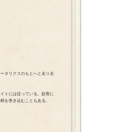
ータリクスのもとへと走り去
イトには従っている。妨害に
妖精を巻き込むこともある。