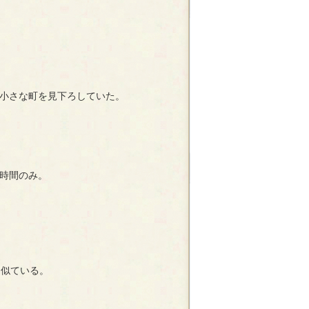
小さな町を見下ろしていた。
時間のみ。
く似ている。