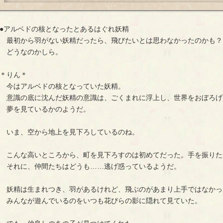
●アルベドの核となったとあるはぐれ妖精
最初から羽がない妖精だったら、飛びたいとは思わなかったのかも？
どうなのかしら。
＊りん＊
今はアルベドの核となっていた妖精。
意識の底に沈んだ妖精の意識は、ごくまれに浮上し、世界をおぼろげ
夢を見ているかのようだ。
いま、空から地上を見下ろしているのね。
こんな高いところから、町を見下ろすのは初めてだった。手を振りた
それに、仲間たちはどうも……逃げ惑っているようだ。
妖精は生まれつき、羽があるけれど、飛ぶのがあまり上手ではなかっ
みんなが遊んでいるのをいつも花びらの影に隠れて見ていた。