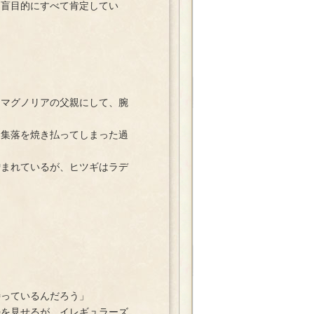
盲目的にすべて肯定してい
・マグノリアの父親にして、腕
た集落を焼き払ってしまった過
憎まれているが、ヒツギはラデ
っているんだろう」
を見せるが、イレギュラーズ