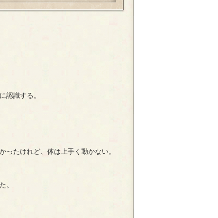
に認識する。
かったけれど、体は上手く動かない。
た。