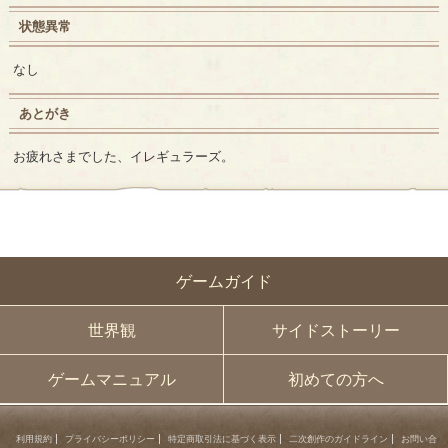
状態異常
なし
あとがき
お疲れさまでした、イレギュラーズ。
ゲームガイド
世界観
サイドストーリー
ゲームマニュアル
初めての方へ
利用規約
プライバシーポリシー
特定商取引法に基づく表示
二次創作のガイドライン
お問い合