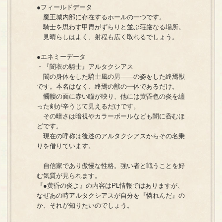
●フィールドデータ
魔王城内部に存在するホールの一つです。
騎士を思わす甲冑がずらりと並ぶ荘厳なる場所。
見晴らしはよく、射程も広く取れるでしょう。
●エネミーデータ
・『闇衣の騎士』アルタクシアス
闇の身体をした騎士風の男――の姿をした終焉獣
です。本名はなく、終焉の獣の一体であるだけ。
髑髏の面に赤い瞳が映り、他には黄昏色の炎を纏
った剣が辛うじて見えるだけです。
その暗さは暗視やカラーボールなども闇に呑むほ
どです。
現在の呼称は後述のアルタクシアスからその名乗
りを借りています。
自信家であり傲慢な性格。強い者と戦うことを好
む気質が見られます。
『●黄昏の炎よ』の内容はPL情報ではありますが、
なぜあの時アルタクシアスが自分を『憐れんだ』の
か、それが知りたいのでしょう。