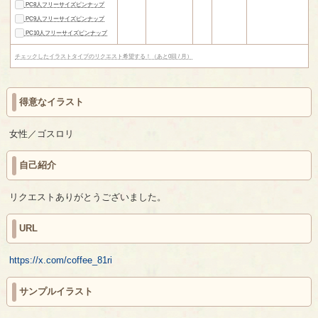
PC8人フリーサイズピンナップ
PC9人フリーサイズピンナップ
PC10人フリーサイズピンナップ
チェックしたイラストタイプのリクエスト希望する！（あと0回 / 月）
得意なイラスト
女性／ゴスロリ
自己紹介
リクエストありがとうございました。
URL
https://x.com/coffee_81ri
サンプルイラスト