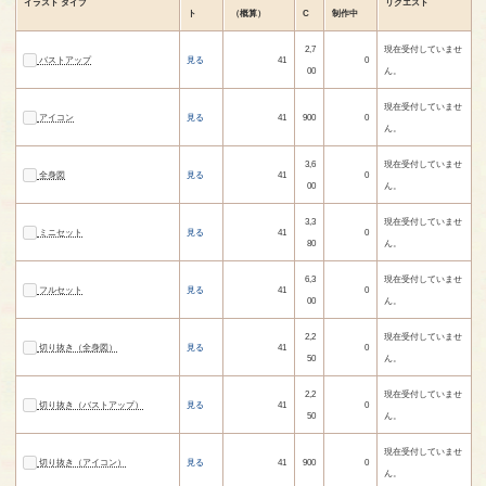
イラスト
タイプ
リクエスト
ト
（概算）
C
制作中
2,7
現在受付していませ
バストアップ
見る
41
0
00
ん。
現在受付していませ
アイコン
見る
41
900
0
ん。
3,6
現在受付していませ
全身図
見る
41
0
00
ん。
3,3
現在受付していませ
ミニセット
見る
41
0
80
ん。
6,3
現在受付していませ
フルセット
見る
41
0
00
ん。
2,2
現在受付していませ
切り抜き（全身図）
見る
41
0
50
ん。
2,2
現在受付していませ
切り抜き（バストアップ）
見る
41
0
50
ん。
現在受付していませ
切り抜き（アイコン）
見る
41
900
0
ん。