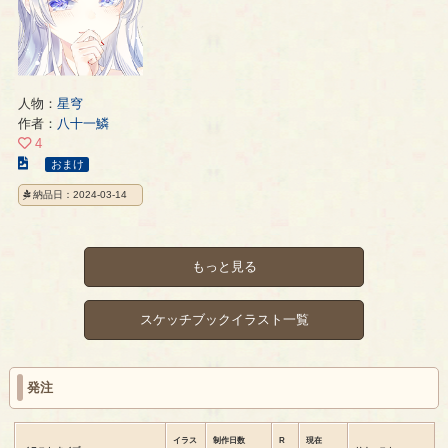
ー
ペ
ー
ジ
ー
ジ
ジ
人物：
星穹
作者：
八十一鱗
4
こ
おまけ
の
納品日：2024-03-14
イ
ラ
ス
ト
もっと見る
の
ペ
スケッチブックイラスト一覧
ー
ジ
発注
イラス
制作日数
R
現在