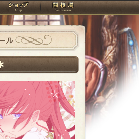
スタジオ
ショップ
闘技場
ール