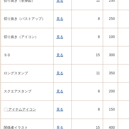
切り抜き（全身図）
見る
11
250
切り抜き（バストアップ）
見る
8
250
切り抜き（アイコン）
見る
8
100
ＳＤ
見る
15
300
ロングスタンプ
見る
11
350
スクエアスタンプ
見る
8
200
アイテムアイコン
見る
8
150
関係者イラスト
見る
15
400