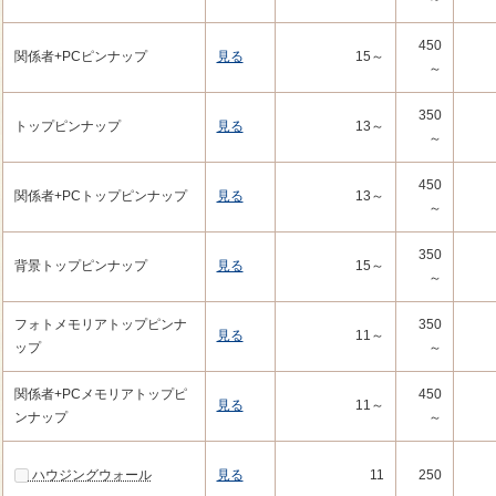
450
関係者+PCピンナップ
見る
15～
～
350
トップピンナップ
見る
13～
～
450
関係者+PCトップピンナップ
見る
13～
～
350
背景トップピンナップ
見る
15～
～
フォトメモリアトップピンナ
350
見る
11～
ップ
～
関係者+PCメモリアトップピ
450
見る
11～
ンナップ
～
ハウジングウォール
見る
11
250