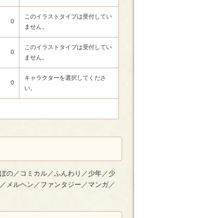
このイラストタイプは受付してい
0
ません。
このイラストタイプは受付してい
0
ません。
キャラクターを選択してくださ
0
い。
ぼの／コミカル／ふんわり／少年／少
／メルヘン／ファンタジー／マンガ／