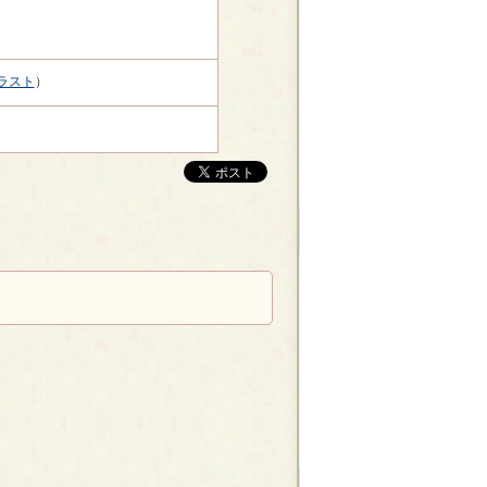
ラスト
）