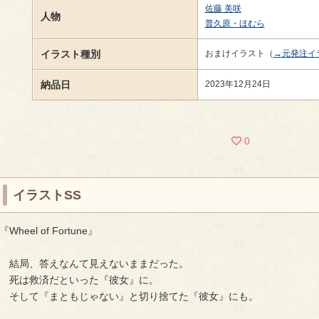
佐藤 美咲
人物
普久原・ほむら
イラスト種別
おまけイラスト（
→元発注イ
納品日
2023年12月24日
0
イラストSS
『Wheel of Fortune』
結局、答えなんて見えないままだった。
死は救済だといった『彼女』に。
そして『まともじゃない』と切り捨てた『彼女』にも。