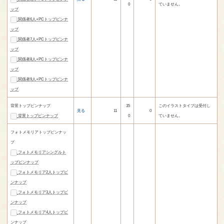
0
ていません。
ップ
関係者6人+PCトップピンナ
ップ
関係者7人+PCトップピンナ
ップ
関係者8人+PCトップピンナ
ップ
関係者9人+PCトップピンナ
ップ
背景トップピンナップ
35
このイラストタイプは受付し
見る
11
0
背景トップピンナップ
0
ていません。
フォトメモリアトップピンナッ
プ
フォトメモリアシングルト
ップピンナップ
フォトメモリア2人トップピ
ンナップ
フォトメモリア3人トップピ
ンナップ
フォトメモリア4人トップピ
ンナップ