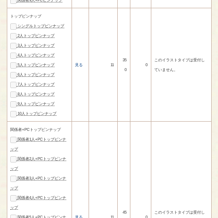
関係者9人+PCピンナップ
トップピンナップ
シングルトップピンナップ
2人トップピンナップ
3人トップピンナップ
4人トップピンナップ
35
このイラストタイプは受付し
5人トップピンナップ
見る
11
0
0
ていません。
6人トップピンナップ
7人トップピンナップ
8人トップピンナップ
9人トップピンナップ
10人トップピンナップ
関係者+PCトップピンナップ
関係者1人+PCトップピンナ
ップ
関係者2人+PCトップピンナ
ップ
関係者3人+PCトップピンナ
ップ
関係者4人+PCトップピンナ
ップ
45
このイラストタイプは受付し
関係者5人+PCトップピンナ
見る
11
0