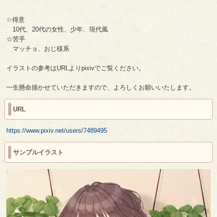
☆得意
10代、20代の女性、少年、現代風
☆苦手
マッチョ、おじ様系
イラストの参考はURLよりpixivでご覧ください。
一生懸命描かせていただきますので、よろしくお願いいたします。
URL
https://www.pixiv.net/users/7489495
サンプルイラスト