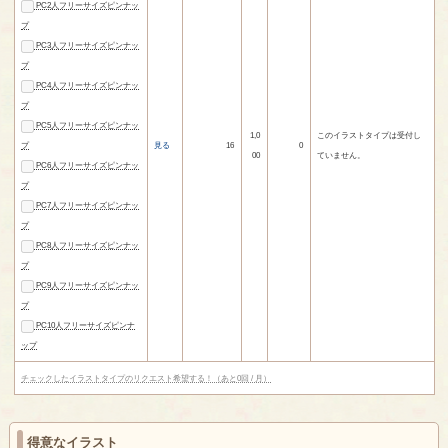
PC2人フリーサイズピンナッ
プ
PC3人フリーサイズピンナッ
プ
PC4人フリーサイズピンナッ
プ
PC5人フリーサイズピンナッ
1,0
このイラストタイプは受付し
プ
見る
16
0
00
ていません。
PC6人フリーサイズピンナッ
プ
PC7人フリーサイズピンナッ
プ
PC8人フリーサイズピンナッ
プ
PC9人フリーサイズピンナッ
プ
PC10人フリーサイズピンナ
ップ
チェックしたイラストタイプのリクエスト希望する！（あと0回 / 月）
得意なイラスト