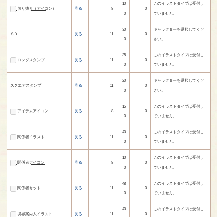
10
このイラストタイプは受付し
切り抜き（アイコン）
見る
8
0
0
ていません。
30
キャラクターを選択してくだ
ＳＤ
見る
11
0
0
さい。
35
このイラストタイプは受付し
ロングスタンプ
見る
11
0
0
ていません。
20
キャラクターを選択してくだ
スクエアスタンプ
見る
11
0
0
さい。
15
このイラストタイプは受付し
アイテムアイコン
見る
8
0
0
ていません。
40
このイラストタイプは受付し
関係者イラスト
見る
11
0
0
ていません。
10
このイラストタイプは受付し
関係者アイコン
見る
8
0
0
ていません。
48
このイラストタイプは受付し
関係者セット
見る
11
0
0
ていません。
40
このイラストタイプは受付し
境界案内人イラスト
見る
11
0