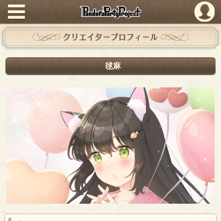
PandoraPartyProject
クリエイタープロフィール
毬麻