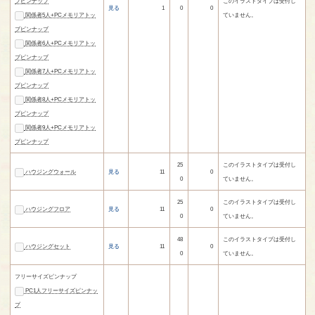
プピンナップ
このイラストタイプは受付し
見る
1
0
0
関係者5人+PCメモリアトッ
ていません。
プピンナップ
関係者6人+PCメモリアトッ
プピンナップ
関係者7人+PCメモリアトッ
プピンナップ
関係者8人+PCメモリアトッ
プピンナップ
関係者9人+PCメモリアトッ
プピンナップ
25
このイラストタイプは受付し
ハウジングウォール
見る
11
0
0
ていません。
25
このイラストタイプは受付し
ハウジングフロア
見る
11
0
0
ていません。
48
このイラストタイプは受付し
ハウジングセット
見る
11
0
0
ていません。
フリーサイズピンナップ
PC1人フリーサイズピンナッ
プ