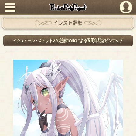
PandoraPartyProject
イラスト詳細
イシュミール・ストラトスの毬麻marioによる五周年記念ピンナップ