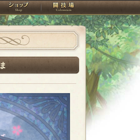
スタジオ
ショップ
闘技場
ま