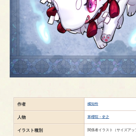
作者
橘知怜
人物
寒櫻院・史之
イラスト種別
関係者イラスト（サイズアッ