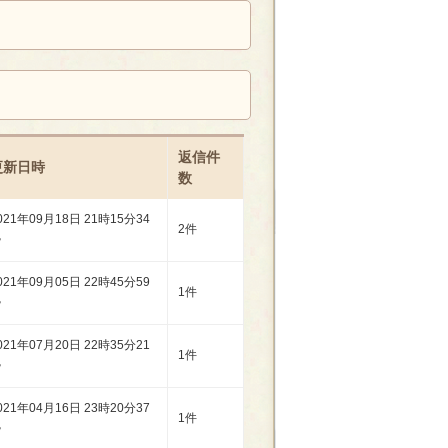
返信件
更新日時
数
021年09月18日 21時15分34
2件
秒
021年09月05日 22時45分59
1件
秒
021年07月20日 22時35分21
1件
秒
021年04月16日 23時20分37
1件
秒