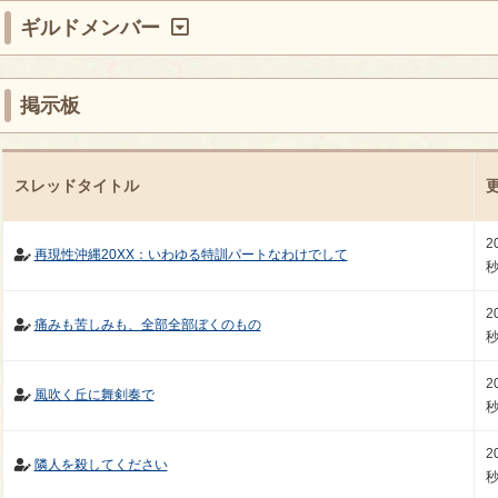
ギルドメンバー
掲示板
スレッドタイトル
2
再現性沖縄20XX：いわゆる特訓パートなわけでして
2
痛みも苦しみも、全部全部ぼくのもの
2
風吹く丘に舞剣奏で
2
隣人を殺してください