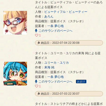
タイトル：ビューティフル・ビューティーのあろ
んによる提案ボイス
人物：
ビューティフル・ビューティー
作者：
あろん
ビューティフル・ビューティーのあろんによる提案ボイス
- あろん
商品種別：提案ボイス （ステレオ）
00:00
提案者：
一条 夢心地
/
00:04
このサウンドのページへ
1
納品日：2022-07-04 22:30:08
タイトル：ユリーカ・ユリカの来海 純による提
案ボイス
人物：
ユリーカ・ユリカ
作者：
来海 純
ユリーカ・ユリカの来海 純による提案ボイス
- 来海 純
商品種別：提案ボイス （ステレオ）
00:00
提案者：
一条 夢心地
/
00:04
このサウンドのページへ
おまけ
1
納品日：2022-07-03 22:30:07
タイトル：ストレリチアの柊まどかによる提案ボ