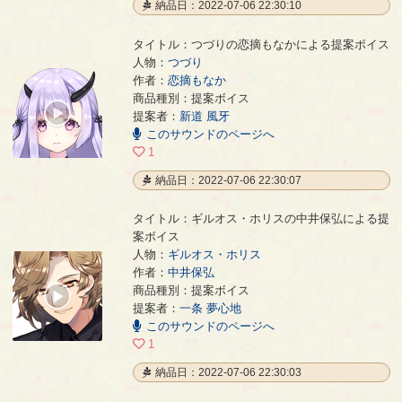
納品日：2022-07-06 22:30:10
タイトル：つづりの恋摘もなかによる提案ボイス
人物：
つづり
作者：
恋摘もなか
つづりの恋摘もなかによる提案ボイス
- 恋摘もなか
商品種別：提案ボイス
00:00
提案者：
新道 風牙
/
このサウンドのページへ
00:03
1
納品日：2022-07-06 22:30:07
タイトル：ギルオス・ホリスの中井保弘による提
案ボイス
人物：
ギルオス・ホリス
作者：
中井保弘
ギルオス・ホリスの中井保弘による提案ボイス
- 中井保弘
商品種別：提案ボイス
00:00
提案者：
一条 夢心地
/
00:03
このサウンドのページへ
1
納品日：2022-07-06 22:30:03