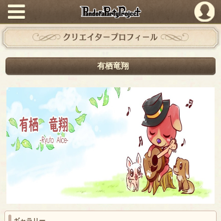
PandoraPartyProject
クリエイタープロフィール
有栖竜翔
ギャラリー