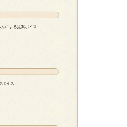
ろんによる提案ボイス
ボイス
- あろん
案ボイス