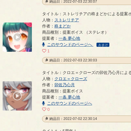
納品日：2022-07-03 22:30:07
タイトル：ストレリチアの柊まどかによる提案
人物：
ストレリチア
作者：
柊まどか
ストレリチアの柊まどかによる提案ボイス
- 柊まどか
商品種別：提案ボイス （ステレオ）
00:00
提案者：
一条 夢心地
/
00:03
このサウンドのページへ
おまけ
1
納品日：2022-07-03 22:30:03
タイトル：クロエ＝クローズの卯佐乃心月によ
人物：
クロエ＝クローズ
作者：
卯佐乃心月
クロエ＝クローズの卯佐乃心月による提案ボイス
- 
商品種別：提案ボイス
00:00
提案者：
一条 夢心地
/
00:03
このサウンドのページへ
0
納品日：2022-07-02 22:30:14