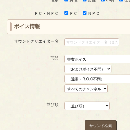
ＰＣ・ＮＰＣ
ＰＣ
ＮＰＣ
ボイス情報
サウンドクリエイター名
商品
並び順
サウンド検索