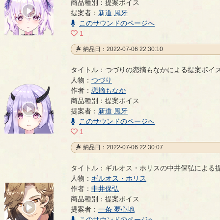
商品種別：提案ボイス
00:00
提案者：
新道 風牙
/
00:03
このサウンドのページへ
1
納品日：2022-07-06 22:30:10
タイトル：つづりの恋摘もなかによる提案ボイ
人物：
つづり
作者：
恋摘もなか
つづりの恋摘もなかによる提案ボイス
- 恋摘もなか
商品種別：提案ボイス
00:00
提案者：
新道 風牙
/
00:03
このサウンドのページへ
1
納品日：2022-07-06 22:30:07
タイトル：ギルオス・ホリスの中井保弘による
人物：
ギルオス・ホリス
作者：
中井保弘
ギルオス・ホリスの中井保弘による提案ボイス
- 中
商品種別：提案ボイス
00:00
提案者：
一条 夢心地
/
00:03
このサウンドのページへ