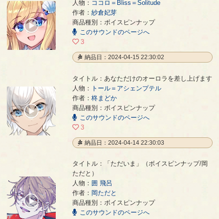
人物：
ココロ＝Bliss＝Solitude
作者：
紗倉妃芽
ありがとう。さようなら。
- 紗倉妃芽
商品種別：ボイスピンナップ
00:00
このサウンドのページへ
/
00:10
3
納品日：2024-04-15 22:30:02
タイトル：あなただけのオーロラを差し上げます
人物：
トール＝アシェンプテル
作者：
柊まどか
あなただけのオーロラを差し上げます
- 柊まどか
商品種別：ボイスピンナップ
00:00
このサウンドのページへ
/
00:44
3
納品日：2024-04-14 22:30:03
タイトル：「ただいま」（ボイスピンナップ/岡
ただと）
人物：
囲 飛呂
「ただいま」（ボイスピンナップ/岡ただと）
- 岡ただと
作者：
岡ただと
00:00
商品種別：ボイスピンナップ
/
このサウンドのページへ
00:05