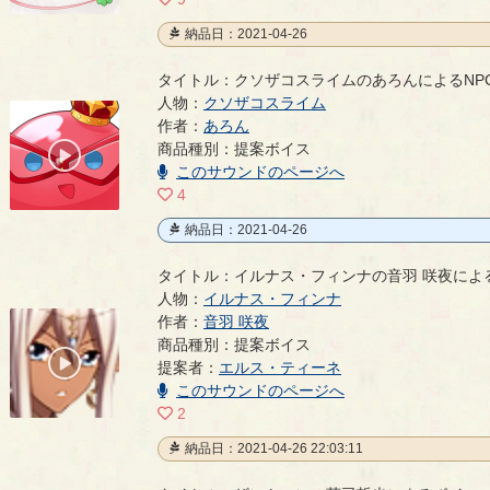
納品日：2021-04-26
タイトル：クソザコスライムのあろんによるNP
人物：
クソザコスライム
クソザコスライムのあろんによるNPCボイス
作者：
あろん
- あろん
商品種別：提案ボイス
00:00
/
このサウンドのページへ
00:47
4
納品日：2021-04-26
タイトル：イルナス・フィンナの音羽 咲夜によ
人物：
イルナス・フィンナ
作者：
音羽 咲夜
イルナス・フィンナの音羽 咲夜によるボイス
- 音羽 
商品種別：提案ボイス
00:00
提案者：
エルス・ティーネ
/
00:16
このサウンドのページへ
2
納品日：2021-04-26 22:03:11