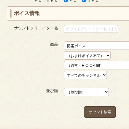
ＰＣ・ＮＰＣ
ＰＣ
ＮＰＣ
ボイス情報
サウンドクリエイター名
商品
並び順
サウンド検索