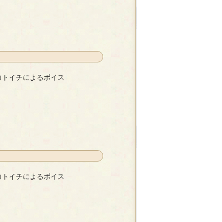
ボイス
- コトイチ
コトイチによるボイス
ボイス
- コトイチ
コトイチによるボイス
ボイス
- コトイチ