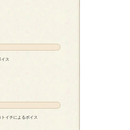
ボイス
子
コトイチによるボイス