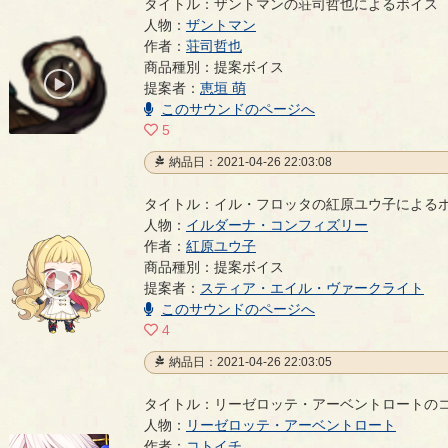
タイトル：ザントマンの荘司哲也によるボイス
人物：
ザントマン
作者：
荘司哲也
ザントマンの荘司哲也によるボイス
- 荘司哲也
商品種別：提案ボイス
00:00
提案者：
恵垣 萌
/
00:38
このサウンドのページへ
5
納品日：2021-04-26 22:03:08
タイトル：イル・フロッタの紅原ユウ子による
人物：
イルダーナ・コンフィズリー
作者：
紅原ユウ子
イル・フロッタの紅原ユウ子によるボイス
- 紅原ユウ
商品種別：提案ボイス
00:00
提案者：
スティア・エイル・ヴァークライト
/
00:28
このサウンドのページへ
4
納品日：2021-04-26 22:03:05
タイトル：リーゼロッテ・アーベントロートの
人物：
リーゼロッテ・アーベントロート
作者：
コトイチ