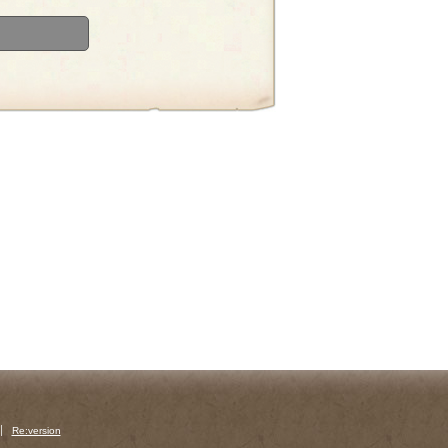
Re:version