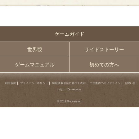
« first
‹
next ›
last »
prev
ゲームガイド
世界観
サイドストーリー
ゲームマニュアル
初めての方へ
利用規約
プライバシーポリシー
特定商取引法に基づく表示
二次創作のガイドライン
お問い合
わせ
Re:version
© 2017 Re:version.