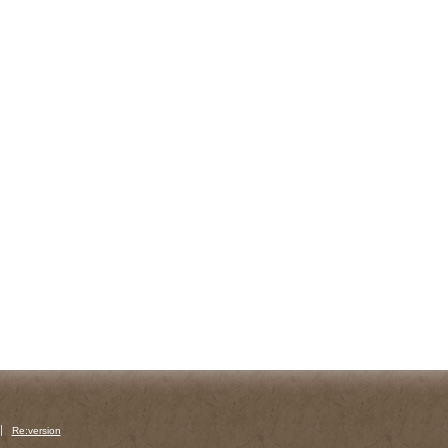
Re:version